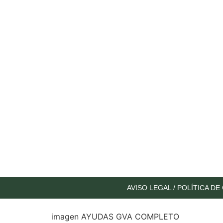
AVISO LEGAL
/
POLÍTICA DE