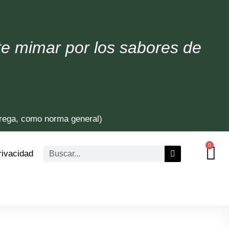
te mimar por los sabores de
trega, como norma general)
0
rivacidad