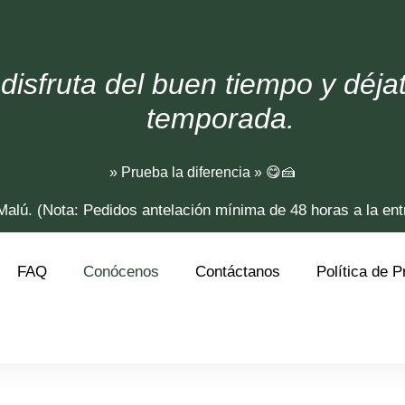
disfruta del buen tiempo y déja
temporada.
» Prueba la diferencia » 😋🍰
 Malú. (Nota: Pedidos antelación mínima de 48 horas a la en
FAQ
Conócenos
Contáctanos
Política de P